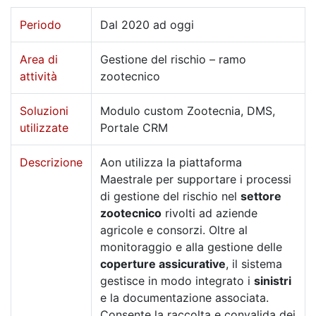
Periodo
Dal 2020 ad oggi
Area di
Gestione del rischio – ramo
attività
zootecnico
Soluzioni
Modulo custom Zootecnia, DMS,
utilizzate
Portale CRM
Descrizione
Aon utilizza la piattaforma
Maestrale per supportare i processi
di gestione del rischio nel
settore
zootecnico
rivolti ad aziende
agricole e consorzi. Oltre al
monitoraggio e alla gestione delle
coperture assicurative
, il sistema
gestisce in modo integrato i
sinistri
e la documentazione associata.
Consente la raccolta e convalida dei