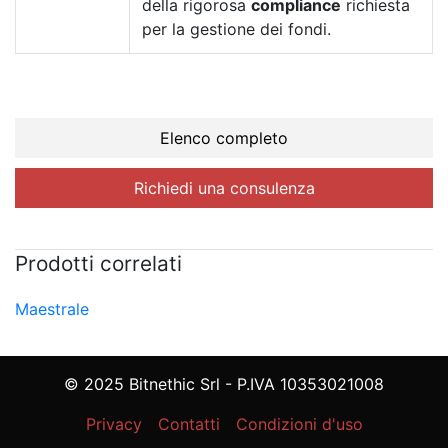
della rigorosa
compliance
richiesta
per la gestione dei fondi.
Elenco completo
Richiedi una consulenza
Prodotti correlati
Maestrale
© 2025 Bitnethic Srl - P.IVA 10353021008
Privacy
Contatti
Condizioni d'uso